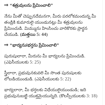
➡
“శత్రువులను ప్రేమించాలి”
నేను మీతో చెప్పునదేమనగా, మీరు పరలోకమందున్న మీ
తండ్రికి కుమారులై యుండునట్లు మీ శత్రువులను
ప్రేమించుడి. మిమ్మును హింసించు వారికొరకు ప్రార్థన
చేయుడి.
(మత్తయి 5: 44)
➡
“భార్యను/భర్తను ప్రేమించాలి”
పురుషులారా, మీరును మీ భార్యలను ప్రేమించుడి.
(ఎఫెసీయులకు 5: 25)
స్త్రీలారా, ప్రభువునకువలె మీ సొంత పురుషులకు
లోబడియుండుడి. (ఎఫెసీయులకు 5: 22)
భార్యలారా, మీ భర్తలకు విధేయులైయుండుడి; ఇది
ప్రభువునుబట్టి యుక్తమైయున్నది. (కొలస్సీయులకు 3: 18)