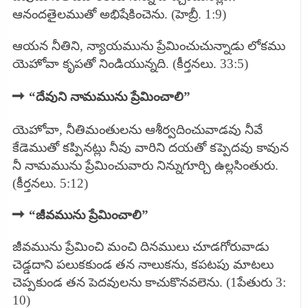
ఆనందతైలముతో అభిషేకించెను. (హెబ్రీ. 1:9)
ఆయన నీతిని, న్యాయమును ప్రేమించుచున్నాడు లోకము
యెహోవా కృపతో నిండియున్నది. (కీర్తనలు. 33:5)
➡
“దేవుని నామమును ప్రేమించాలి”
యెహోవా, నీతిమంతులను ఆశీర్వదించువాడవు నీవే
కేడెముతో కప్పినట్లు నీవు వారిని దయతో కప్పెదవు కావున
నీ నామమును ప్రేమించువారు నిన్నుగూర్చి ఉల్లసింతురు.
(కీర్తనలు. 5:12)
➡
“జీవమును ప్రేమించాలి”
జీవమును ప్రేమించి మంచి దినములు చూడగోరువాడు
చెడ్డదాని పలుకకుండ తన నాలుకను, కపటపు మాటలు
చెప్పకుండ తన పెదవులను కాచుకొనవలెను. (1పేతురు 3:
10)