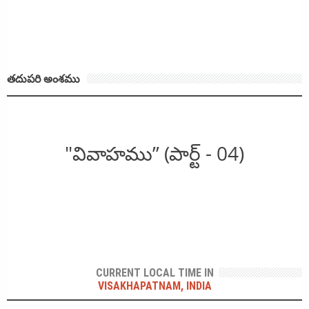
తదుపరి అంశము
"వివాహము” (పార్ట్ - 04)
CURRENT LOCAL TIME IN
VISAKHAPATNAM, INDIA