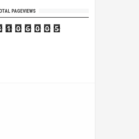
OTAL PAGEVIEWS
3
1
0
6
0
0
5